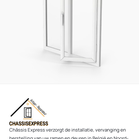
Châssis Express verzorgt de installatie, vervanging en
herstelling van uw ramen en deuren in België en Noord-