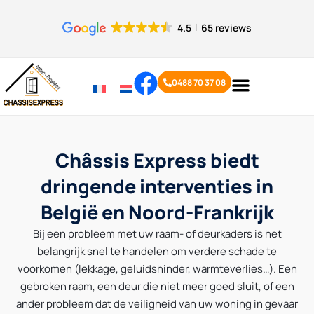
Cookies beheer paneel
4.5
65 reviews
0488 70 37 08
Châssis Express biedt
dringende interventies in
België en Noord-Frankrijk
Bij een probleem met uw raam- of deurkaders is het
belangrijk snel te handelen om verdere schade te
voorkomen (lekkage, geluidshinder, warmteverlies…). Een
gebroken raam, een deur die niet meer goed sluit, of een
ander probleem dat
de veiligheid van uw woning in gevaar