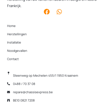
Frankrijk.
Home
Herstellingen
Installatie
Noodgevallen
Contact
Steenweg op Mechelen 455/1 1950 Kraainem
0488 / 70 37 08
repare@chassisexpress.be
BE10 0821 7208