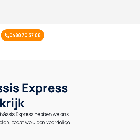
0488 70 37 08
ssis Express
krijk
j Châssis Express hebben we ons
elen, zodat we u
een voordelige