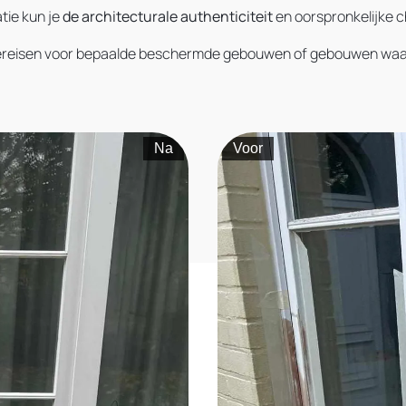
tie kun je
de architecturale authenticiteit
en oorspronkelijke 
reisen voor bepaalde beschermde gebouwen of gebouwen waarvo
Na
Voor