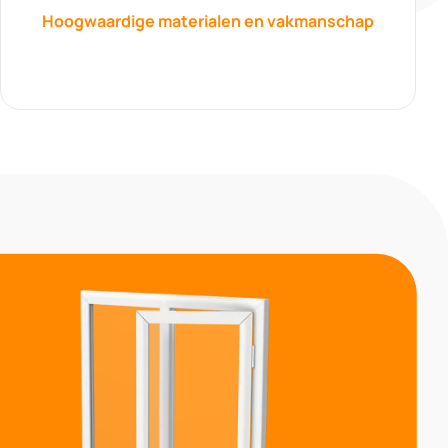
Hoogwaardige materialen en vakmanschap