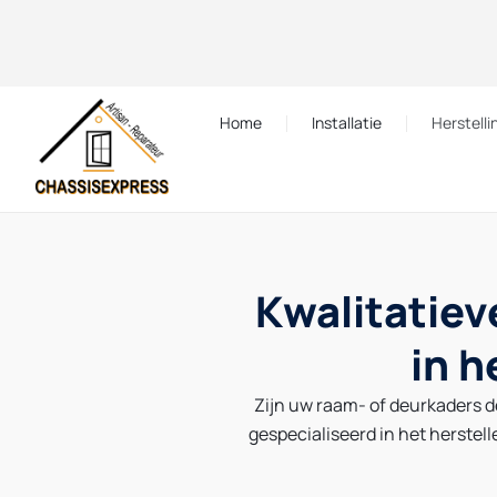
Cookies beheer paneel
Home
Installatie
Herstelli
Kwalitatiev
in h
Zijn uw raam- of deurkaders de
gespecialiseerd in het herstel