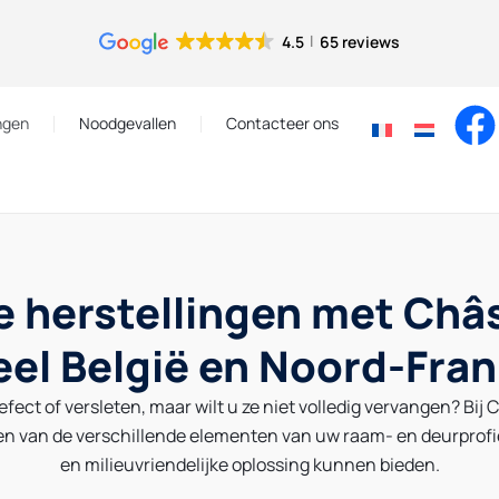
4.5
65 reviews
ngen
Noodgevallen
Contacteer ons
e herstellingen met Châ
eel België en Noord-Fran
fect of versleten, maar wilt u ze niet volledig vervangen? Bi
len van de verschillende elementen van uw raam- en deurprofi
en milieuvriendelijke oplossing kunnen bieden.