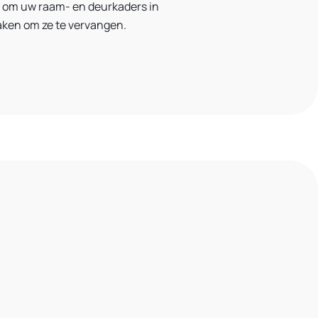
jk om uw raam- en deurkaders
in
aken om ze te vervangen.