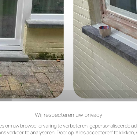
es om uw browse-ervaring te verbeteren, gepersonaliseerde adv
ns verkeer te analyseren. Door op ‘Alles accepteren’ te klikken,