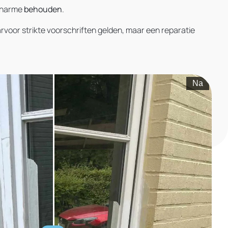
charme
behouden
.
or strikte voorschriften gelden, maar een reparatie
Na