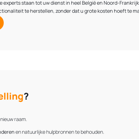
e experts staan tot uw dienst in heel België en Noord-Frankri
tionaliteit te herstellen
,
zonder dat u grote kosten hoeft te m
elling
?
 nieuw raam.
inderen
en natuurlijke hulpbronnen te behouden.