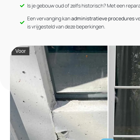
Is je gebouw oud of zelfs historisch? Met een repara
Een vervanging kan
administratieve procedures
ve
is vrijgesteld van deze beperkingen.
Voor