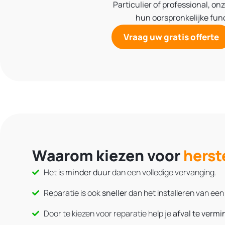
Particulier
of
professional,
onz
hun oorspronkelijke func
Vraag uw gratis offerte
Waarom kiezen voor
herst
Het is
minder duur
dan een volledige vervanging.
Reparatie is ook
sneller
dan het installeren van een
Door te kiezen voor reparatie help je
afval te verm