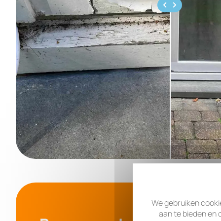
We gebruiken cooki
aan te bieden en o