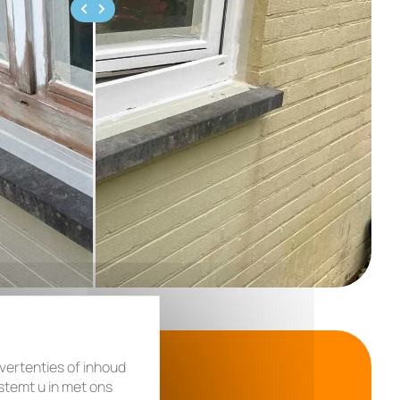
ertenties of inhoud
 stemt u in met ons