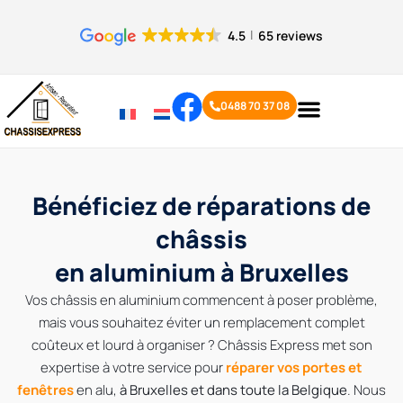
Panneau de gestion des cookies
4.5
65 reviews
0488 70 37 08
Bénéficiez de réparations de
châssis
en aluminium à Bruxelles
Vos châssis en aluminium commencent à poser problème,
mais vous souhaitez éviter un remplacement complet
coûteux et lourd à organiser ? Châssis Express met son
expertise à votre service pour
réparer vos portes et
fenêtres
en alu,
à Bruxelles et dans toute la Belgique
. Nous