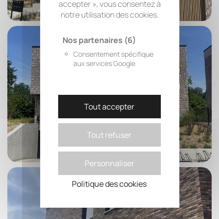
accepter », vous consentez à
notre utilisation des cookies.
Nos partenaires
(6)
Consentement spécifique
aux services Google
Tout accepter
Tout refuser
Personnaliser
Politique des cookies