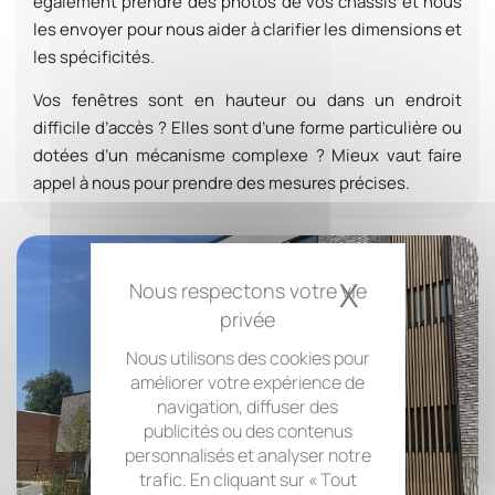
également prendre des photos de vos châssis et nous
les envoyer pour nous aider à
clarifier les dimensions et
les spécificités
.
Vos fenêtres sont en hauteur ou dans un endroit
difficile d’accès ? Elles sont d’une forme particulière ou
dotées d’un mécanisme complexe ? Mieux vaut faire
appel à nous pour prendre des
mesures précises
.
X
Masquer 
Nous utilisons des cookies pour
améliorer votre expérience de
navigation, diffuser des
publicités ou des contenus
personnalisés et analyser notre
trafic. En cliquant sur « Tout